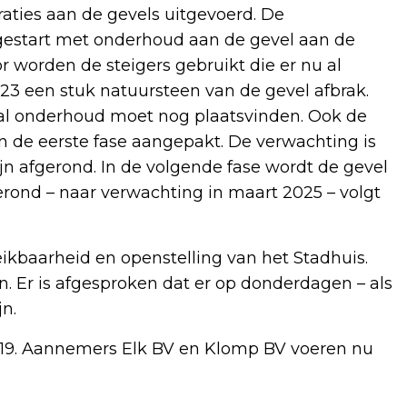
raties aan de gevels uitgevoerd. De
estart met onderhoud aan de gevel aan de
r worden de steigers gebruikt die er nu al
023 een stuk natuursteen van de gevel afbrak.
aal onderhoud moet nog plaatsvinden. Ook de
n de eerste fase aangepakt. De verwachting is
n afgerond. In de volgende fase wordt de gevel
erond – naar verwachting in maart 2025 – volgt
ikbaarheid en openstelling van het Stadhuis.
. Er is afgesproken dat er op donderdagen – als
jn.
019. Aannemers Elk BV en Klomp BV voeren nu