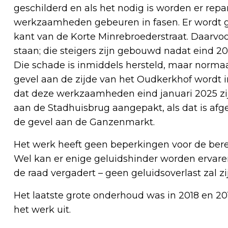
geschilderd en als het nodig is worden er repa
werkzaamheden gebeuren in fasen. Er wordt g
kant van de Korte Minrebroederstraat. Daarvoo
staan; die steigers zijn gebouwd nadat eind 2
Die schade is inmiddels hersteld, maar norm
gevel aan de zijde van het Oudkerkhof wordt i
dat deze werkzaamheden eind januari 2025 zij
aan de Stadhuisbrug aangepakt, als dat is afg
de gevel aan de Ganzenmarkt.
Het werk heeft geen beperkingen voor de bere
Wel kan er enige geluidshinder worden ervaren
de raad vergadert – geen geluidsoverlast zal zi
Het laatste grote onderhoud was in 2018 en 2
het werk uit.