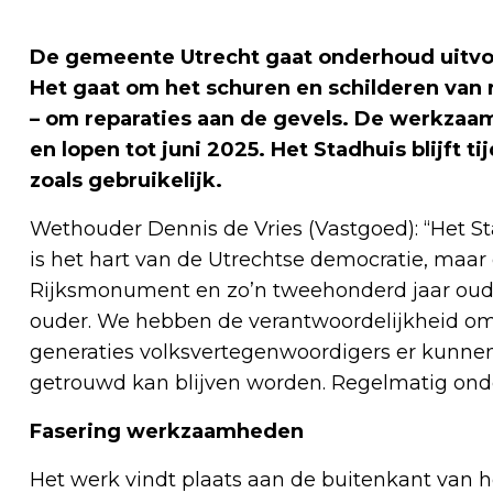
De gemeente Utrecht gaat onderhoud uitvoe
Het gaat om het schuren en schilderen van 
– om reparaties aan de gevels. De werkzaa
en lopen tot juni 2025. Het Stadhuis blijft
zoals gebruikelijk.
Wethouder Dennis de Vries (Vastgoed): “Het Sta
is het hart van de Utrechtse democratie, maar 
Rijksmonument en zo’n tweehonderd jaar oud 
ouder. We hebben de verantwoordelijkheid om 
generaties volksvertegenwoordigers er kunnen 
getrouwd kan blijven worden. Regelmatig onde
Fasering werkzaamheden
Het werk vindt plaats aan de buitenkant van