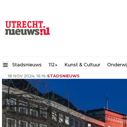
Onderhoudswerkzaamheden S
Stadsnieuws
112
Kunst & Cultuur
Onderwi
▼
18 NOV 2024, 16:16
•
STADSNIEUWS