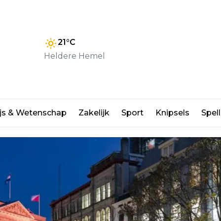
21
°C
Heldere Hemel
tadhuis Utrecht
js & Wetenschap
Zakelijk
Sport
Knipsels
Spell