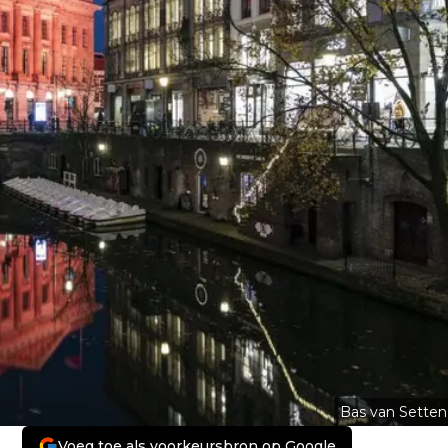
Bas van Setten
Voeg toe als voorkeursbron op Google