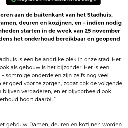
ren aan de buitenkant van het Stadhuis.
ramen, deuren en kozijnen, en – indien nodig
mheden starten in de week van 25 november
 tijdens het onderhoud bereikbaar en geopend
dhuis is een belangrijke plek in onze stad. Het
ook als gebouw is het bijzonder. Het is een
– sommige onderdelen zijn zelfs nog veel
er goed voor te zorgen, zodat ook de volgende
blijven vergaderen, en er bijvoorbeeld ook
rhoud hoort daarbij.”
 het gebouw. Ramen, deuren en kozijnen worden