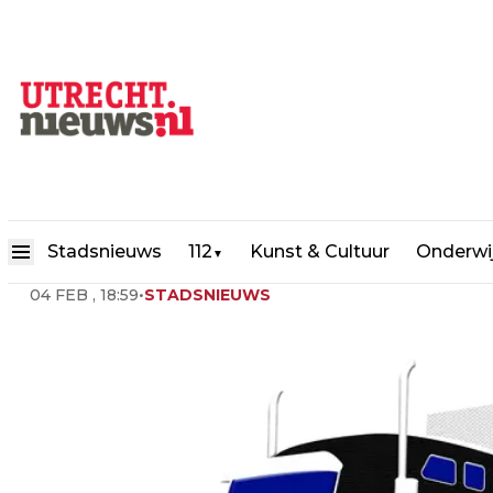
Nieuwe regels voor vrachtver
Stadsnieuws
112
Kunst & Cultuur
Onderwi
▼
04 FEB , 18:59
•
STADSNIEUWS