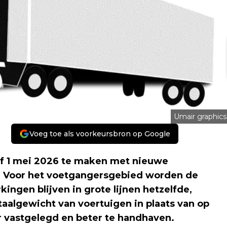
Umair graphics
Voeg toe als voorkeursbron op Google
af 1 mei 2026 te maken met nieuwe
d. Voor het voetgangersgebied worden de
ngen blijven in grote lijnen hetzelfde,
aalgewicht van voertuigen in plaats van op
er vastgelegd en beter te handhaven.