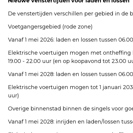
Nieuwe venstertijden voor laden en lossen
De venstertijden verschillen per gebied in de b
Voetgangersgebied (rode zone)
Vanaf 1 mei 2026: laden en lossen tussen 06.00
Elektrische voertuigen mogen met ontheffing l
19.00 - 22.00 uur (en op koopavond tot 23.00 u
Vanaf 1 mei 2028: laden en lossen tussen 06.00
Elektrische voertuigen mogen tot 1 januari 203
uur)
Overige binnenstad binnen de singels voor go
Vanaf 1 mei 2028: inrijden en laden/lossen tuss