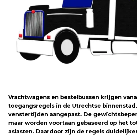
Vrachtwagens en bestelbussen krijgen van
toegangsregels in de Utrechtse binnensta
venstertijden aangepast. De gewichtsbeperki
maar worden voortaan gebaseerd op het tot
aslasten. Daardoor zijn de regels duidelijk