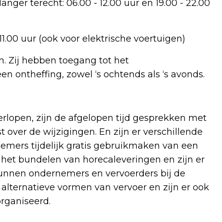
nger terecht: 06.00 - 12.00 uur en 19.00 - 22.00
11.00 uur (ook voor elektrische voertuigen)
n. Zij hebben toegang tot het
n ontheffing, zowel ‘s ochtends als ‘s avonds.
rlopen, zijn de afgelopen tijd gesprekken met
ver de wijzigingen. En zijn er verschillende
mers tijdelijk gratis gebruikmaken van een
oor het bundelen van horecaleveringen en zijn er
kunnen ondernemers en vervoerders bij de
 alternatieve vormen van vervoer en zijn er ook
rganiseerd.