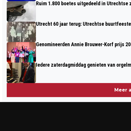
Ruim 1.800 boetes uitgedeeld in Utrechtse 
Utrecht 60 jaar terug: Utrechtse buurtfeest
Genomineerden Annie Brouwer-Korf prijs 2
Iedere zaterdagmiddag genieten van orgel
Meer a