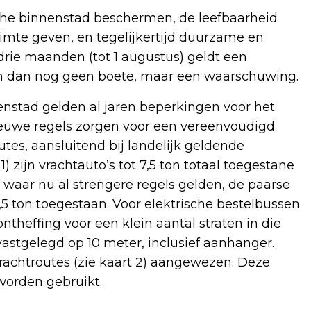
che binnenstad beschermen, de leefbaarheid
imte geven, en tegelijkertijd duurzame en
 drie maanden (tot 1 augustus) geldt een
n dan nog geen boete, maar een waarschuwing.
enstad gelden al jaren beperkingen voor het
ieuwe regels zorgen voor een vereenvoudigd
tes, aansluitend bij landelijk geldende
 zijn vrachtauto’s tot 7,5 ton totaal toegestane
waar nu al strengere regels gelden, de paarse
 3,5 ton toegestaan. Voor elektrische bestelbussen
ntheffing voor een klein aantal straten in die
astgelegd op 10 meter, inclusief aanhanger.
rachtroutes (zie kaart 2) aangewezen. Deze
worden gebruikt.