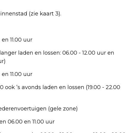
innenstad (zie kaart 3).
 en 11.00 uur
anger laden en lossen: 06.00 - 12.00 uur en
ur)
 en 11.00 uur
0 ook ’s avonds laden en lossen (19.00 - 22.00
ederenvoertuigen (gele zone)
en 06.00 en 11.00 uur