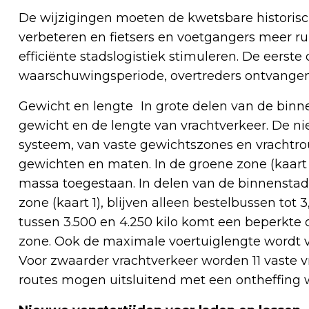
De wijzigingen moeten de kwetsbare historis
verbeteren en fietsers en voetgangers meer ru
efficiënte stadslogistiek stimuleren. De eerste
waarschuwingsperiode, overtreders ontvange
Gewicht en lengte In grote delen van de binn
gewicht en de lengte van vrachtverkeer. De n
systeem, van vaste gewichtszones en vrachtrou
gewichten en maten. In de groene zone (kaart 1)
massa toegestaan. In delen van de binnenstad 
zone (kaart 1), blijven alleen bestelbussen tot
tussen 3.500 en 4.250 kilo komt een beperkte o
zone. Ook de maximale voertuiglengte wordt v
Voor zwaarder vrachtverkeer worden 11 vaste v
routes mogen uitsluitend met een ontheffing 