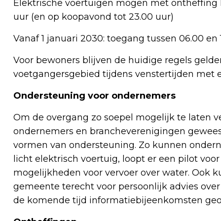
Elektrische voertuigen mogen met ontheffing la
uur (en op koopavond tot 23.00 uur)
Vanaf 1 januari 2030: toegang tussen 06.00 en 
Voor bewoners blijven de huidige regels gelde
voetgangersgebied tijdens venstertijden met ee
Ondersteuning voor ondernemers
Om de overgang zo soepel mogelijk te laten ve
ondernemers en brancheverenigingen geweest o
vormen van ondersteuning. Zo kunnen onderne
licht elektrisch voertuig, loopt er een pilot v
mogelijkheden voor vervoer over water. Ook 
gemeente terecht voor persoonlijk advies over
de komende tijd informatiebijeenkomsten geo