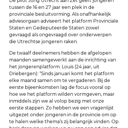
De pilot Jong Utrecht aan Zet geeft jongeren
tussen de 16 en 27 jaar een plek in de
provinciale besluitvorming. Als onafhankelijk
adviesorgaan adviseert het platform Provinciale
Staten en Gedeputeerde Staten zowel
gevraagd als ongevraagd over onderwerpen
die Utrechtse jongeren raken.
De twaalf deelnemers hebben de afgelopen
maanden samengewerkt aan de inrichting van
het jongerenplatform. Louis (24 jaar, uit
Driebergen): “Sinds januari komt het platform
elke maand samen om te vergaderen. Bij de
eerste bijeenkomsten lag de focus vooral op
hoe we het platform wilden vormgeven, maar
inmiddels zijn we al volop bezig met onze
eerste stappen. Zo hebben we een vragenlijst
uitgezet onder jongeren in de provincie om op
te halen welke thema’s zij belangrijk vinden. Op