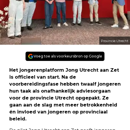
Provincie Utrecht
Voeg toe als voorkeursbron op Google
Het jongerenplatform Jong Utrecht aan Zet
is officieel van start. Na de
voorbereidingsfase hebben twaalf jongeren
hun taak als onafhankelijk adviesorgaan
voor de provincie Utrecht opgepakt. Ze
gaan aan de slag met meer betrokkenheid
én invloed van jongeren op provinciaal
beleid.