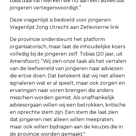
basis daarvan werken we nu aan een advies dat
jongeren vertegenwoordigt.”
Deze vragenlijst is bedoeld voor jongeren:
Vragenlijst Jong Utrecht aan Zet!externe link
De provincie ondersteunt het platform
organisatorisch, maar laat de inhoudelijke koers
volledig bij de jongeren zelf. Tobias (20 jaar, uit
Amersfoort): “Wij zien onze taak als het vertalen
van de leefwereld van jongeren naar adviezen
die ertoe doen. Dat betekent dat wij niet alleen
signaleren wat er al speelt, maar ook zorgen en
ervaringen naar voren brengen die anders
misschien worden gemist. Als onafhankelijk
adviesorgaan willen wij een betrokken, kritische
en oprechte stem zijn. Een stem die laat zien
dat jongeren niet alleen willen meepraten,
maar ook willen bijdragen aan de keuzes die in
de provincie worden gemaakt."