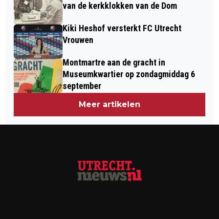
van de kerkklokken van de Dom
Kiki Heshof versterkt FC Utrecht
Vrouwen
Montmartre aan de gracht in
Museumkwartier op zondagmiddag 6
september
Meer artikelen