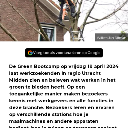
Willem Jan Ritman
Voeg toe als voorkeursbron op Google
De Green Bootcamp op vrijdag 19 april 2024
laat werkzoekenden in regio Utrecht
Midden zien en beleven wat werken in het
groen te bieden heeft. Op een
toegankelijke manier maken bezoekers
kennis met werkgevers en alle functies in
deze branche. Bezoekers leren en ervaren
op verschillende stations hoe je
maaimachines en andere apparaten