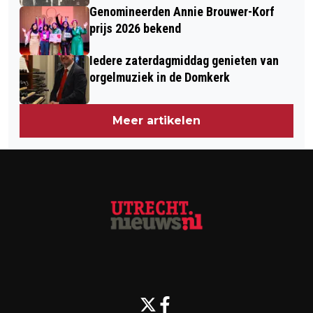
Genomineerden Annie Brouwer-Korf
prijs 2026 bekend
Iedere zaterdagmiddag genieten van
orgelmuziek in de Domkerk
Meer artikelen