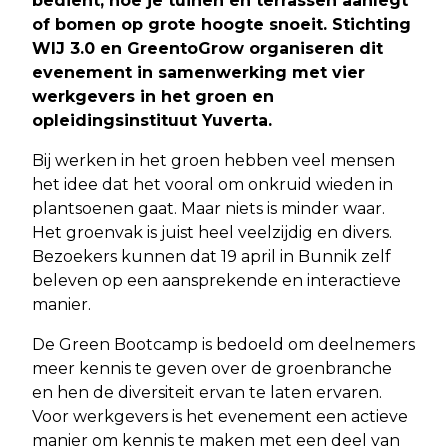
bedient, hoe je tuinen en terrassen aanlegt
of bomen op grote hoogte snoeit. Stichting
WIJ 3.0 en GreentoGrow organiseren dit
evenement in samenwerking met vier
werkgevers in het groen en
opleidingsinstituut Yuverta.
Bij werken in het groen hebben veel mensen
het idee dat het vooral om onkruid wieden in
plantsoenen gaat. Maar niets is minder waar.
Het groenvak is juist heel veelzijdig en divers.
Bezoekers kunnen dat 19 april in Bunnik zelf
beleven op een aansprekende en interactieve
manier.
De Green Bootcamp is bedoeld om deelnemers
meer kennis te geven over de groenbranche
en hen de diversiteit ervan te laten ervaren.
Voor werkgevers is het evenement een actieve
manier om kennis te maken met een deel van