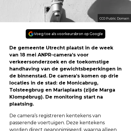
CC0 Public Domain
Voeg toe als voorkeursbron op Google
De gemeente Utrecht plaatst in de week
van 18 mei ANPR-camera’s voor
verkeersonderzoek en de toekomstige
handhaving van de gewichtsbeperkingen in
de binnenstad. De camera’s komen op drie
locaties in de stad: de Monicabrug,
Tolsteegbrug en Mariaplaats (zijde Marga
Klompébrug). De monitoring start na
plaatsing.
De camera’s registreren kentekens van
passerende voertuigen. Deze kentekens
worden direct geanonimiseerd, waarna alleen