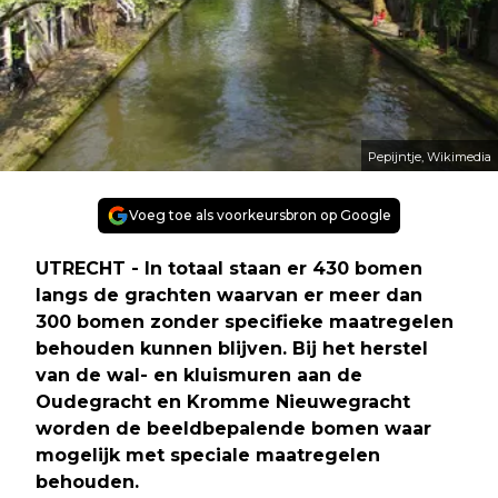
Pepijntje, Wikimedia
Voeg toe als voorkeursbron op Google
UTRECHT - In totaal staan er 430 bomen
langs de grachten waarvan er meer dan
300 bomen zonder specifieke maatregelen
behouden kunnen blijven. Bij het herstel
van de wal- en kluismuren aan de
Oudegracht en Kromme Nieuwegracht
worden de beeldbepalende bomen waar
mogelijk met speciale maatregelen
behouden.