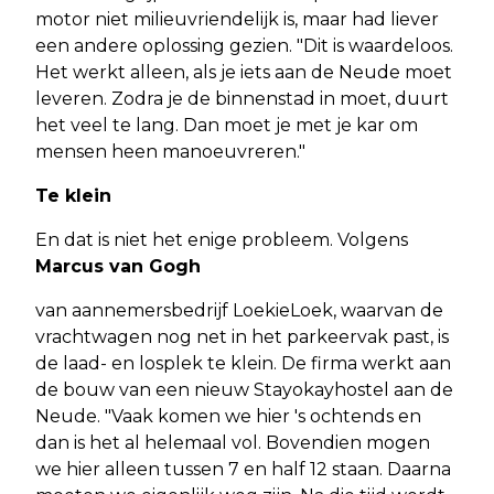
motor niet milieuvriendelijk is, maar had liever
een andere oplossing gezien. "Dit is waardeloos.
Het werkt alleen, als je iets aan de Neude moet
leveren. Zodra je de binnenstad in moet, duurt
het veel te lang. Dan moet je met je kar om
mensen heen manoeuvreren."
Te klein
En dat is niet het enige probleem. Volgens
Marcus van Gogh
van aannemersbedrijf LoekieLoek, waarvan de
vrachtwagen nog net in het parkeervak past, is
de laad- en losplek te klein. De firma werkt aan
de bouw van een nieuw Stayokayhostel aan de
Neude. "Vaak komen we hier 's ochtends en
dan is het al helemaal vol. Bovendien mogen
we hier alleen tussen 7 en half 12 staan. Daarna