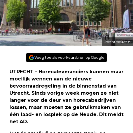
utrecht.nieuws.nl
Voeg toe als voorkeursbron op Google
UTRECHT - Horecaleveranciers kunnen maar
moeilijk wennen aan de nieuwe
bevoorraadregeling in de binnenstad van
Utrecht. Sinds vorige week mogen ze niet
langer voor de deur van horecabedrijven
lossen, maar moeten ze gebruikmaken van
één laad- en losplek op de Neude. Dit meldt
het AD.