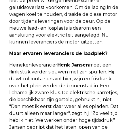
Met de proef wil de gemeente stank- en
geluidsoverlast voorkomen. Om de lading in de
wagen koel te houden, draaide de dieselmotor
door tijdens leveringen voor de deur. Op de
nieuwe laad- en losplaats is daarom een
aansluiting voor elektriciteit aangelegd. Nu
kunnen leveranciers de motor uitzetten.
Maar ervaren leveranciers de laadplek?
Heinekenleverancier
Henk Jansen
moet een
flink stuk verder sjouwen met zijn spullen. Hij
duwt rolcontainers vol bier, wijn en frisdrank
over het plein verder de binnenstad in. Een
lichamelijk zware klus. De elektrische karretjes,
die beschikbaar zijn gesteld, gebruikt hij niet.
"Dan moet ik eerst daar weer alles opladen. Dat
duurt alleen maar langer", zegt hij. "Zo veel tijd
heb ik niet. We werken onder hoge tijdsdruk."
Jansen begrijpt dat het laten lopen van de