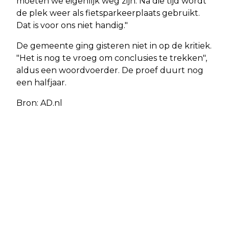
moeten we eigenlijk weg zijn. Na die tijd wordt
de plek weer als fietsparkeerplaats gebruikt.
Dat is voor ons niet handig."
De gemeente ging gisteren niet in op de kritiek.
"Het is nog te vroeg om conclusies te trekken",
aldus een woordvoerder. De proef duurt nog
een halfjaar.
Bron: AD.nl