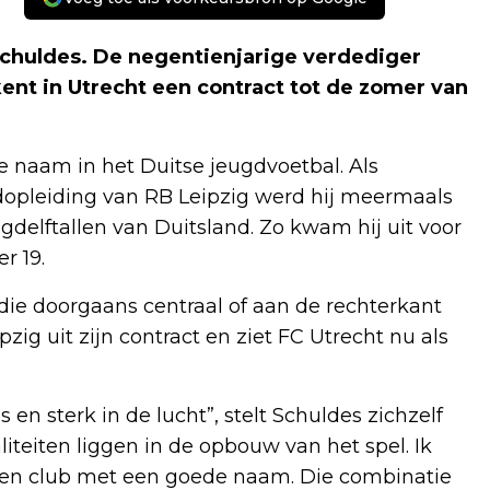
Schuldes. De negentienjarige verdediger
kent in Utrecht een contract tot de zomer van
 naam in het Duitse jeugdvoetbal. Als
opleiding van RB Leipzig werd hij meermaals
delftallen van Duitsland. Zo kwam hij uit voor
r 19.
 die doorgaans centraal of aan de rechterkant
pzig uit zijn contract en ziet FC Utrecht nu als
s en sterk in de lucht”, stelt Schuldes zichzelf
liteiten liggen in de opbouw van het spel. Ik
 een club met een goede naam. Die combinatie