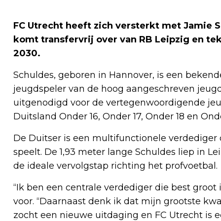
FC Utrecht heeft zich versterkt met Jamie 
komt transfervrij over van RB Leipzig en te
2030.
Schuldes, geboren in Hannover, is een bekende
jeugdspeler van de hoog aangeschreven jeugd
uitgenodigd voor de vertegenwoordigende jeug
Duitsland Onder 16, Onder 17, Onder 18 en Onde
De Duitser is een multifunctionele verdediger
speelt. De 1,93 meter lange Schuldes liep in Lei
de ideale vervolgstap richting het profvoetbal.
“Ik ben een centrale verdediger die best groot i
voor. “Daarnaast denk ik dat mijn grootste kwa
zocht een nieuwe uitdaging en FC Utrecht is