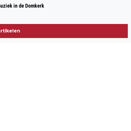
muziek in de Domkerk
rtikelen