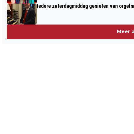
Iedere zaterdagmiddag genieten van orgel
Meer a