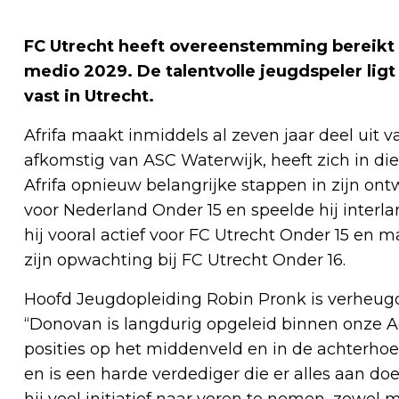
FC Utrecht heeft overeenstemming bereikt 
medio 2029. De talentvolle jeugdspeler li
vast in Utrecht.
Afrifa maakt inmiddels al zeven jaar deel uit 
afkomstig van ASC Waterwijk, heeft zich in die
Afrifa opnieuw belangrijke stappen in zijn ont
voor Nederland Onder 15 en speelde hij interla
hij vooral actief voor FC Utrecht Onder 15 en 
zijn opwachting bij FC Utrecht Onder 16.
Hoofd Jeugdopleiding Robin Pronk is verheugd
“Donovan is langdurig opgeleid binnen onze A
posities op het middenveld en in de achterhoe
en is een harde verdediger die er alles aan 
hij veel initiatief naar voren te nemen, zowel m