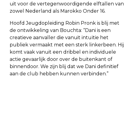
uit voor de vertegenwoordigende elftallen van
zowel Nederland als Marokko Onder 16.
Hoofd Jeugdopleiding Robin Pronk is blij met
de ontwikkeling van Bouchta: “Dani is een
creatieve aanvaller die vanuit intuïtie het
publiek vermaakt met een sterk linkerbeen. Hij
komt vaak vanuit een dribbel en individuele
actie gevaarlijk door over de buitenkant of
binnendoor. We zijn blij dat we Dani definitief
aan de club hebben kunnen verbinden.”