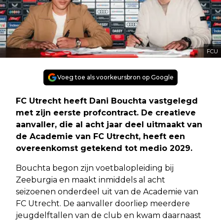
FCU
Voeg toe als voorkeursbron op Google
FC Utrecht heeft Dani Bouchta vastgelegd
met zijn eerste profcontract. De creatieve
aanvaller, die al acht jaar deel uitmaakt van
de Academie van FC Utrecht, heeft een
overeenkomst getekend tot medio 2029.
Bouchta begon zijn voetbalopleiding bij
Zeeburgia en maakt inmiddels al acht
seizoenen onderdeel uit van de Academie van
FC Utrecht. De aanvaller doorliep meerdere
jeugdelftallen van de club en kwam daarnaast