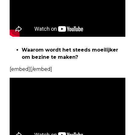
Waarom wordt het steeds moeilijker
om bezine te maken?
[embed][/embed]