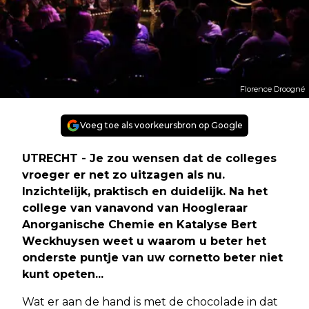
Florence Droogné
Voeg toe als voorkeursbron op Google
UTRECHT - Je zou wensen dat de colleges
vroeger er net zo uitzagen als nu.
Inzichtelijk, praktisch en duidelijk. Na het
college van vanavond van Hoogleraar
Anorganische Chemie en Katalyse Bert
Weckhuysen weet u waarom u beter het
onderste puntje van uw cornetto beter niet
kunt opeten...
Wat er aan de hand is met de chocolade in dat