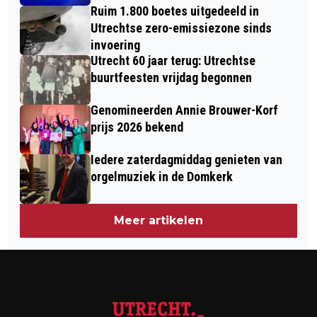
Ruim 1.800 boetes uitgedeeld in
UTRECHT, NIEUWEGEIN EN
Utrechtse zero-emissiezone sinds
CULEMBORG
invoering
Utrecht 60 jaar terug: Utrechtse
buurtfeesten vrijdag begonnen
Genomineerden Annie Brouwer-Korf
prijs 2026 bekend
Iedere zaterdagmiddag genieten van
orgelmuziek in de Domkerk
Meer artikelen