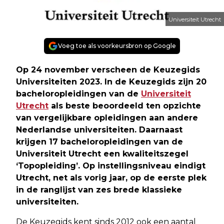
Universiteit Utrecht
Voeg toe als voorkeursbron op Google
Op 24 november verscheen de Keuzegids
Universiteiten 2023. In de Keuzegids zijn 20
bacheloropleidingen van de
Universiteit
Utrecht
als beste beoordeeld ten opzichte
van vergelijkbare opleidingen aan andere
Nederlandse universiteiten. Daarnaast
krijgen 17 bacheloropleidingen van de
Universiteit Utrecht een kwaliteitszegel
‘Topopleiding’. Op instellingsniveau eindigt
Utrecht, net als vorig jaar, op de eerste plek
in de ranglijst van zes brede klassieke
universiteiten.
De Keuzegids kent sinds 2012 ook een aantal