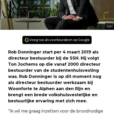
SSH
Voeg toe als voorkeursbron op Google
Rob Donninger start per 4 maart 2019 als
directeur bestuurder bij de SSH. Hij volgt
Ton Jochems op die vanaf 2000 directeur
bestuurder van de studentenhuisvesting
was. Rob Donninger is op dit moment nog
als directeur bestuurder werkzaam bij
Woonforte te Alphen aan den Rijn en
brengt een brede volkshuisvestelijke en
bestuurlijke ervaring met zich mee.
“Ik wil me graag inzetten voor de broodnodige