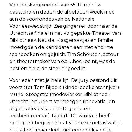
Voorleeskampioenen van 55! Utrechtse
basisscholen deden de afgelopen week mee
aan de voorrondes van de Nationale
Voorleeswedstrijd. Zes gingen er door naar de
Utrechtse finale in het volgepakte Theater van
Bibliotheek Neude. Klasgenootjes en familie
moedigden de kandidaten aan met enorme
spandoeken en gejuich. Tim Schouten, acteur
en theatermaker van o.a. Checkpoint, was de
host en hield de sfeer er goed in.
Voorlezen met je hele lijf De jury bestond uit
voorzitter Tom Rijpert (kinderboekenschrijver),
Muriël Steegstra (medewerker Bibliotheek
Utrecht) en Geert Vermeegen (innovatie- en
organisatieadviseur CED-groep en
leesbevorderaar). Rijpert: 'De winnaar heeft
heel goed begrepen dat voorlezen iets is wat je
niet alleen maar doet met een boek voor je