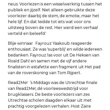
neus. Voorlezen is een wisselwerking tussen het
publiek en jijzelf. Niet alleen gebruikte deze
voorlezer daarbij de stem, de emotie, maar het
hele lijf. En dat leidde tot iets wat voor ons
uitsteeg boven de rest. Hier werd een verhaal
verteld en beleefd.'
Blije winnaar Fayrouz Yaakoub reageerde
enthousiast. Ze was 'superblij' en wilde iedereen
bedanken. Fayrouz las voor uit De Heksen van
Roald Dahl en samen met de vijf andere
finalisten in estafette een fragment uit Het pad
van de roverskoning van Tom Rijpert.
Read2Me! ’s Middags was de Utrechtse finale
van Read2Me!, dé voorleeswedstrijd voor
brugklassers. De beste voorlezers van zes
Utrechtse scholen daagden elkaar uit met
prachtig voorgelezen verhalen. Host Zaïre