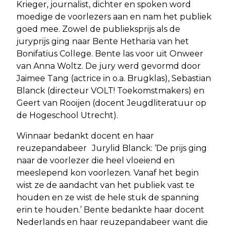
Krieger, journalist, dichter en spoken word
moedige de voorlezers aan en nam het publiek
goed mee. Zowel de publieksprijs als de
juryprijs ging naar Bente Hetharia van het
Bonifatius College. Bente las voor uit Onweer
van Anna Woltz. De jury werd gevormd door
Jaimee Tang (actrice in o.a. Brugklas), Sebastian
Blanck (directeur VOLT! Toekomstmakers) en
Geert van Rooijen (docent Jeugdliteratuur op
de Hogeschool Utrecht).
Winnaar bedankt docent en haar
reuzepandabeer Jurylid Blanck: ‘De prijs ging
naar de voorlezer die heel vloeiend en
meeslepend kon voorlezen. Vanaf het begin
wist ze de aandacht van het publiek vast te
houden en ze wist de hele stuk de spanning
erin te houden.’ Bente bedankte haar docent
Nederlands en haar reuzepandabeer want die