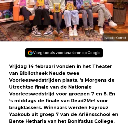
Isabelle Cornet
Voeg toe als voorkeursbron op Google
Vrijdag 14 februari vonden in het Theater
van Bibliotheek Neude twee
Voorleeswedstrijden plaats. ’s Morgens de
Utrechtse finale van de Nationale
Voorleeswedstrijd voor groepen 7 en 8. En
‘s middags de finale van Read2Me! voor
brugklassers. Winnaars werden Fayrouz
Yaakoub uit groep 7 van de Ariënsschool en
Bente Hetharia van het Bonifatius College.