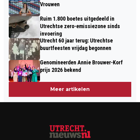
Vrouwen
Ruim 1.800 boetes uitgedeeld in
Utrechtse zero-emissiezone sinds
invoering
Utrecht 60 jaar terug: Utrechtse
buurtfeesten vrijdag begonnen
Genomineerden Annie Brouwer-Korf
prijs 2026 bekend
Meer artikelen