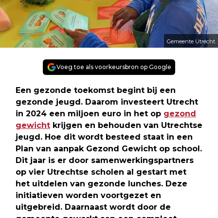
Gemeente Utrecht
Voeg toe als voorkeursbron op Google
Een gezonde toekomst begint bij een
gezonde jeugd. Daarom investeert Utrecht
in 2024 een miljoen euro in het op
gezond
gewicht
krijgen en behouden van Utrechtse
jeugd. Hoe dit wordt besteed staat in een
Plan van aanpak Gezond Gewicht op school.
Dit jaar is er door samenwerkingspartners
op vier Utrechtse scholen al gestart met
het uitdelen van gezonde lunches. Deze
initiatieven worden voortgezet en
uitgebreid. Daarnaast wordt door de