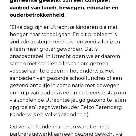
gemeente gewerkt aan een compleet
aanbod van lunch, bewegen, educatie en
ouderbetrokkenheid.
“Elke dag zijn er Utrechtse kinderen die met
honger naar school gaan. En dit probleem is
sinds de gestegen energie- en voedselprijzen
alleen maar groter geworden. Dat is
onacceptabel. In Utrecht doen we er daarom
samen met scholen alles aan om gezond
voedsel aan te bieden in het onderwijs. Het
aanbieden van gezonde schoollunches of een
gezond ontbijtje in combinatie met bewegen
en hulp van ouders is een mooie eerste stap om
via scholen de Utrechtse jeugd gezond te laten
opgroeien”, zegt wethouder Eelco Eerenberg
(Onderwijs en Volksgezondheid).
Op verschillende manieren wordt er met
partners gewerkt aan een gezond gewicht via