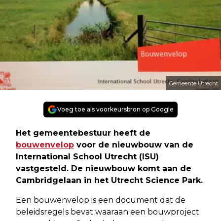
Gemeente Utrecht
Voeg toe als voorkeursbron op Google
Het gemeentebestuur heeft de
bouwenvelop
voor de nieuwbouw van de
International School Utrecht (ISU)
vastgesteld. De nieuwbouw komt aan de
Cambridgelaan in het Utrecht Science Park.
Een bouwenvelop is een document dat de
beleidsregels bevat waaraan een bouwproject