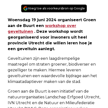
Voeg toe als voorkeursbron op Google
Woensdag 19 juni 2024 organiseert Groen
aan de Buurt een
workshop over
geveltuinen
. Deze workshop wordt
georganiseerd voor inwoners uit heel
provincie Utrecht die willen leren hoe je
een geveltuin aanlegt.
Geveltuinen zijn een laagdrempelige
maatregel om straten groener, biodiverser en
gezelliger te maken. Hiermee leveren
geveltuinen een waardevolle bijdrage aan het
klimaatadaptiever maken van de stad.
Groen aan de Buurt is een initiatief van de
natuurorganisaties Landschap Erfgoed Utrecht,
IVN Utrecht en de Natuur en Milieufederatie