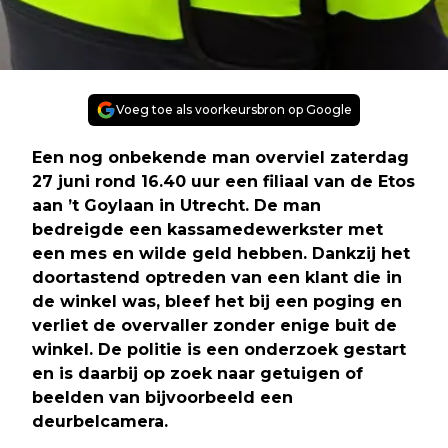
Voeg toe als voorkeursbron op Google
Een nog onbekende man overviel zaterdag
27 juni rond 16.40 uur een filiaal van de Etos
aan ’t Goylaan in Utrecht. De man
bedreigde een kassamedewerkster met
een mes en wilde geld hebben. Dankzij het
doortastend optreden van een klant die in
de winkel was, bleef het bij een poging en
verliet de overvaller zonder enige buit de
winkel. De politie is een onderzoek gestart
en is daarbij op zoek naar getuigen of
beelden van bijvoorbeeld een
deurbelcamera.