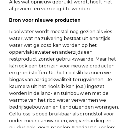
Alles wat opnieuw gebruikt wordt, hoeft niet
afgevoerd en vernietigd te worden.
Bron voor nieuwe producten
Rioolwater wordt meestal nog gezien als vies
water, wat na zuivering bestaat uit enerzijds
water wat geloosd kan worden op het
oppervlaktewater en anderzijds een
restproduct zonder gebruikswaarde. Maar het
kán ook een bron zijn voor nieuwe producten
en grondstoffen. Uit het rioolslib kunnen we
biogas van aardgaskwaliteit terugwinnen. De
kaumera uit het rioolslib kan (o.a.) ingezet
worden in de land- en tuinbouw en met de
warmte van het rioolwater verwarmen we
bedrijfsgebouwen en tienduizenden woningen.
Cellulose is goed bruikbaar als grondstof voor
onder meer damwanden, wegverharding en -
nu dus ook- gevelpanelen. Nanda van Zoelen: