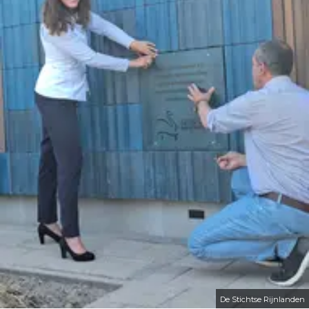
De Stichtse Rijnlanden