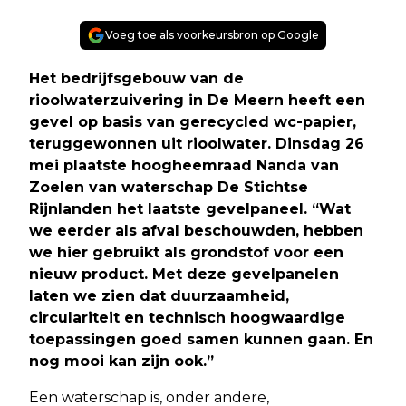
Voeg toe als voorkeursbron op Google
Het bedrijfsgebouw van de
rioolwaterzuivering in De Meern heeft een
gevel op basis van gerecycled wc-papier,
teruggewonnen uit rioolwater. Dinsdag 26
mei plaatste hoogheemraad Nanda van
Zoelen van waterschap De Stichtse
Rijnlanden het laatste gevelpaneel. “Wat
we eerder als afval beschouwden, hebben
we hier gebruikt als grondstof voor een
nieuw product. Met deze gevelpanelen
laten we zien dat duurzaamheid,
circulariteit en technisch hoogwaardige
toepassingen goed samen kunnen gaan. En
nog mooi kan zijn ook.”
Een waterschap is, onder andere,