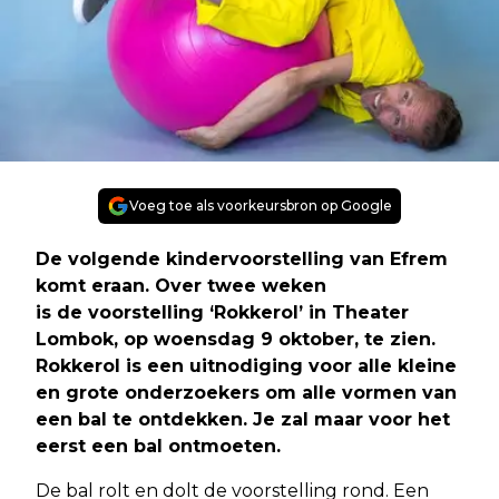
Voeg toe als voorkeursbron op Google
De volgende kindervoorstelling van Efrem
komt eraan. Over twee weken
is de voorstelling ‘Rokkerol’ in Theater
Lombok
,
op woensdag 9 oktober, te zien.
Rokkerol is een uitnodiging voor alle kleine
en grote onderzoekers om alle vormen van
een bal te ontdekken. Je zal maar voor het
eerst een bal ontmoeten.
De bal rolt en dolt de voorstelling rond. Een