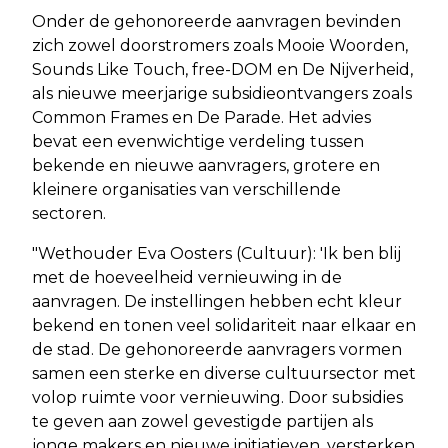
Onder de gehonoreerde aanvragen bevinden
zich zowel doorstromers zoals Mooie Woorden,
Sounds Like Touch, free-DOM en De Nijverheid,
als nieuwe meerjarige subsidieontvangers zoals
Common Frames en De Parade. Het advies
bevat een evenwichtige verdeling tussen
bekende en nieuwe aanvragers, grotere en
kleinere organisaties van verschillende
sectoren.
"Wethouder Eva Oosters (Cultuur): 'Ik ben blij
met de hoeveelheid vernieuwing in de
aanvragen. De instellingen hebben echt kleur
bekend en tonen veel solidariteit naar elkaar en
de stad. De gehonoreerde aanvragers vormen
samen een sterke en diverse cultuursector met
volop ruimte voor vernieuwing. Door subsidies
te geven aan zowel gevestigde partijen als
jonge makers en nieuwe initiatieven, versterken