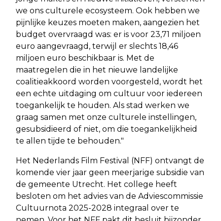
we ons culturele ecosysteem. Ook hebben we
pijnlijke keuzes moeten maken, aangezien het
budget overvraagd was: er is voor 23,71 miljoen
euro aangevraagd, terwijl er slechts 18,46
miljoen euro beschikbaar is. Met de
maatregelen die in het nieuwe landelijke
coalitieakkoord worden voorgesteld, wordt het
een echte uitdaging om cultuur voor iedereen
toegankelijk te houden. Als stad werken we
graag samen met onze culturele instellingen,
gesubsidieerd of niet, om die toegankelijkheid
te allen tijde te behouden."
Het Nederlands Film Festival (NFF) ontvangt de
komende vier jaar geen meerjarige subsidie van
de gemeente Utrecht. Het college heeft
besloten om het advies van de Adviescommissie
Cultuurnota 2025-2028 integraal over te
nemen. Voor het NFF pakt dit besluit bijzonder