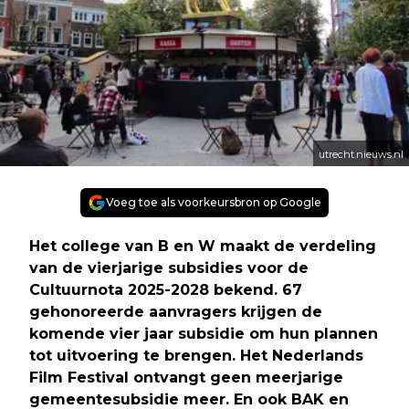
utrecht.nieuws.nl
Voeg toe als voorkeursbron op Google
Het college van B en W maakt de verdeling
van de vierjarige subsidies voor de
Cultuurnota 2025-2028 bekend. 67
gehonoreerde aanvragers krijgen de
komende vier jaar subsidie om hun plannen
tot uitvoering te brengen. Het Nederlands
Film Festival ontvangt geen meerjarige
gemeentesubsidie meer. En ook BAK en