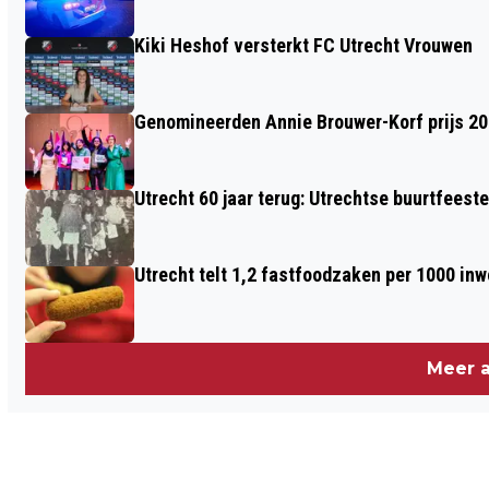
ONACCEPTABEL
Kiki Heshof versterkt FC Utrecht Vrouwen
Genomineerden Annie Brouwer-Korf prijs 2
Utrecht 60 jaar terug: Utrechtse buurtfeest
Utrecht telt 1,2 fastfoodzaken per 1000 in
Meer a