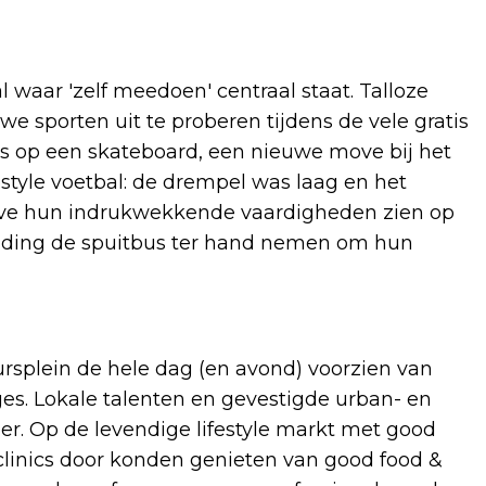
 waar 'zelf meedoen' centraal staat. Talloze
 sporten uit te proberen tijdens de vele gratis
s op een skateboard, een nieuwe move bij het
estyle voetbal: de drempel was laag en het
n live hun indrukwekkende vaardigheden zien op
iding de spuitbus ter hand nemen om hun
ursplein de hele dag (en avond) voorzien van
es. Lokale talenten en gevestigde urban- en
eer. Op de levendige lifestyle markt met good
clinics door konden genieten van good food &