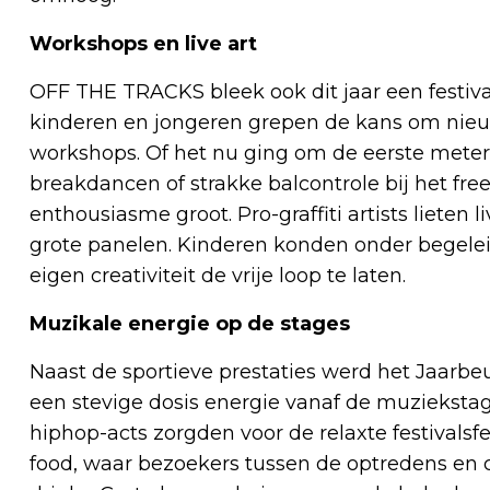
Workshops en live art
OFF THE TRACKS bleek ook dit jaar een festival
kinderen en jongeren grepen de kans om nieuwe
workshops. Of het nu ging om de eerste meter
breakdancen of strakke balcontrole bij het fre
enthousiasme groot. Pro-graffiti artists liete
grote panelen. Kinderen konden onder begele
eigen creativiteit de vrije loop te laten.
Muzikale energie op de stages
Naast de sportieve prestaties werd het Jaarbe
een stevige dosis energie vanaf de muziekstag
hiphop-acts zorgden voor de relaxte festivalsf
food, waar bezoekers tussen de optredens en 