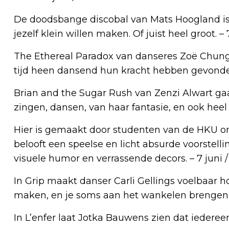
De doodsbange discobal van Mats Hoogland is
jezelf klein willen maken. Of juist heel groot. – 
The Ethereal Paradox van danseres Zoë Chung
tijd heen dansend hun kracht hebben gevonden 
Brian and the Sugar Rush van Zenzi Alwart gaa
zingen, dansen, van haar fantasie, en ook heel e
Hier is gemaakt door studenten van de HKU o
belooft een speelse en licht absurde voorstell
visuele humor en verrassende decors. – 7 juni / 
In Grip maakt danser Carli Gellings voelbaar 
maken, en je soms aan het wankelen brengen – 
In L’enfer laat Jotka Bauwens zien dat iedereen