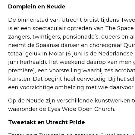
Domplein en Neude
De binnenstad van Utrecht bruist tijdens Twee
is er een spectaculair optreden van The Space 
zangers, twintigers, pensionado’s, queers en 
neemt de Spaanse danser en choreograaf Quim
totaal geluk in Molar (6 juni is de Nederlands
juni herhaald). Het weekend daarop kan men
première), een voorstelling waarbij zes acro
kunsten. Dat begint heel eenvoudig. Bij het 
een voorzichtige omhelzing met wie daarvoor i
Op de Neude zijn verschillende kunstwerken
waaronder de Eyes Wide Open Church.
Tweetakt en Utrecht Pride