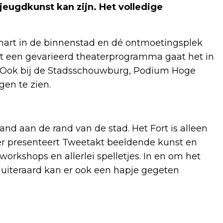
ugdkunst kan zijn. Het volledige
alhart in de binnenstad en dé ontmoetingsplek
st een gevarieerd theaterprogramma gaat het in
or. Ook bij de Stadsschouwburg, Podium Hoge
gen te zien.
land aan de rand van de stad. Het Fort is alleen
ier presenteert Tweetakt beeldende kunst en
workshops en allerlei spelletjes. In en om het
n uiteraard kan er ook een hapje gegeten