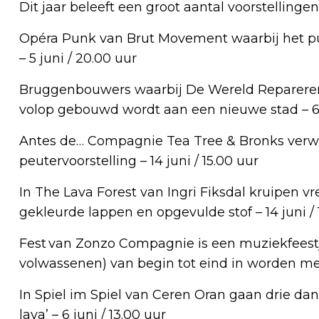
Dit jaar beleeft een groot aantal voorstelling
Opéra Punk van Brut Movement waarbij het pu
– 5 juni / 20.00 uur
Bruggenbouwers waarbij De Wereld Repareren
volop gebouwd wordt aan een nieuwe stad – 6 ju
Antes de… Compagnie Tea Tree & Bronks verwe
peutervoorstelling – 14 juni / 15.00 uur
In The Lava Forest van Ingri Fiksdal kruipen
gekleurde lappen en opgevulde stof – 14 juni / 
Fest van Zonzo Compagnie is een muziekfees
volwassenen) van begin tot eind in worden mee
In Spiel im Spiel van Ceren Oran gaan drie dans
lava’ – 6 juni / 13.00 uur