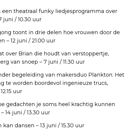
 een theatraal funky liedjesprogramma over
7 juni / 10.30 uur
ong toont in drie delen hoe vrouwen door de
– 12 juni / 21.00 uur
t over Brian die houdt van verstoppertje,
rg van snoep – 7 juni / 11.30 uur
nder begeleiding van makersduo Plankton. Het
ing te worden boordevol ingenieuze trucs,
12.15 uur
hoe gedachten je soms heel krachtig kunnen
14 juni / 13.30 uur
 kan dansen – 13 juni / 15.30 uur