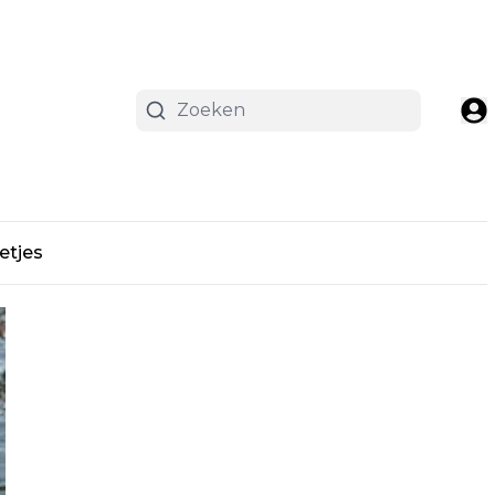
etjes