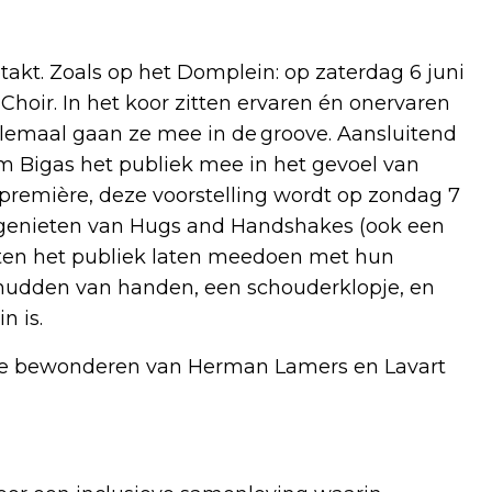
takt. Zoals op het Domplein: op zaterdag 6 juni
Choir. In het koor zitten ervaren én onervaren
allemaal gaan ze mee in de groove. Aansluitend
 Bigas het publiek mee in het gevoel van
e première, deze voorstelling wordt op zondag 7
 genieten van Hugs and Handshakes (ook een
baten het publiek laten meedoen met hun
schudden van handen, een schouderklopje, en
n is.
 te bewonderen van Herman Lamers en Lavart