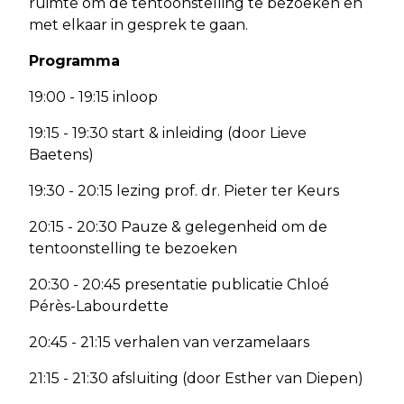
ruimte om de tentoonstelling te bezoeken en
met elkaar in gesprek te gaan.
Programma
19:00 - 19:15 inloop
19:15 - 19:30 start & inleiding (door Lieve
Baetens)
19:30 - 20:15 lezing prof. dr. Pieter ter Keurs
20:15 - 20:30 Pauze & gelegenheid om de
tentoonstelling te bezoeken
20:30 - 20:45 presentatie publicatie Chloé
Pérès-Labourdette
20:45 - 21:15 verhalen van verzamelaars
21:15 - 21:30 afsluiting (door Esther van Diepen)