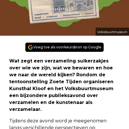
Volksbuurtmuseum
Voeg toe als voorkeursbron op Google
Wat zegt een verzameling suikerzakjes
over wie we zijn, wat we bewaren en hoe
we naar de wereld kijken? Rondom de
tentoonstelling Zoete Tijden organiseren
Kunsthal Kloof en het Volksbuurtmuseum
een bijzondere publieksavond over
verzamelen en de kunstenaar als
verzamelaar.
Tijdens deze avond word je meegenomen
langs verschillende perspectieven op