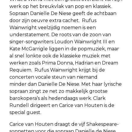
werk op het breukvlak van pop en klassiek.
Sopraan Danielle De Niese geeft de achtbaan
door zijn oeuvre extra cachet. Rufus
Wainwright veelzijdig noemen is een
understatement. De roots van de zoon van
singer-songwriters Loudon Wainwright III en
Kate McGarrigle liggen in de popmuziek, maar
al snel lonkte ook de klassieke muziek met
werken zoals Prima Donna, Hadrian en Dream
Requiem. Rufus Wainwright krijgt bij de
concerten vocale steun van niemand
minder dan Danielle De Niese. Met haar lyrische
sopraan zingt ze net zo makkelijk grootse
barokopera’s als hedendaags werk. Clark
Rundell dirigeert en Carice van Houten is de
special guest.
Carice van Houten draagt de vijf Shakespeare-
sonnetten voor die sopraan Danielle de Niese