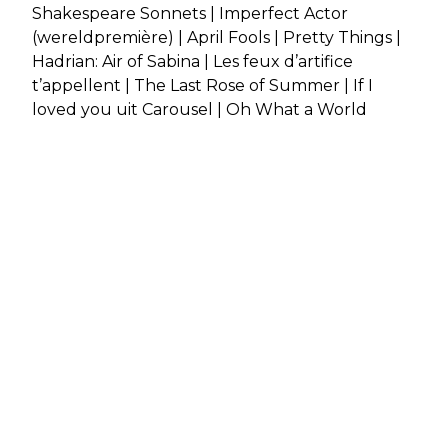
Shakespeare Sonnets | Imperfect Actor
(wereldpremière) | April Fools | Pretty Things |
Hadrian: Air of Sabina | Les feux d’artifice
t’appellent | The Last Rose of Summer | If I
loved you uit Carousel | Oh What a World