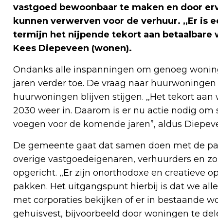
vastgoed bewoonbaar te maken en door ervo
kunnen verwerven voor de verhuur. ,,Er is 
termijn het nijpende tekort aan betaalbare
Kees Diepeveen (wonen).
Ondanks alle inspanningen om genoeg wonin
jaren verder toe. De vraag naar huurwoningen 
huurwoningen blijven stijgen. ,,Het tekort a
2030 weer in. Daarom is er nu actie nodig om s
voegen voor de komende jaren”, aldus Diepev
De gemeente gaat dat samen doen met de part
overige vastgoedeigenaren, verhuurders en z
opgericht. ,,Er zijn onorthodoxe en creatieve 
pakken. Het uitgangspunt hierbij is dat we a
met corporaties bekijken of er in bestaand
gehuisvest, bijvoorbeeld door woningen te del