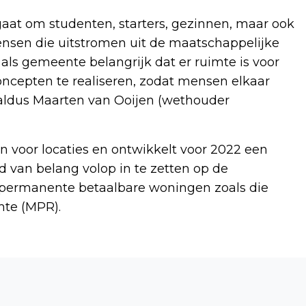
gaat om studenten, starters, gezinnen, maar ook
ensen die uitstromen uit de maatschappelijke
ls gemeente belangrijk dat er ruimte is voor
cepten te realiseren, zodat mensen elkaar
 aldus Maarten van Ooijen (wethouder
n voor locaties en ontwikkelt voor 2022 een
d van belang volop in te zetten op de
p permanente betaalbare woningen zoals die
mte (MPR).
Volgend artikel
SPEELNATUUR OP LANDGOED