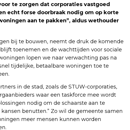
or te zorgen dat corporaties vastgoed
een echt forse doorbraak nodig om op korte
 woningen aan te pakken”, aldus wethouder
gen bij te bouwen, neemt de druk de komende
blijft toenemen en de wachttijden voor sociale
an woningen lopen we naar verwachting pas na
nel tijdelijke, betaalbare woningen toe te
een.
ners in de stad, zoals de STUW-corporaties,
orgaanbieders waar een taskforce mee wordt
oplossingen nodig om de schaarste aan te
lle kansen benutten.” Zo wil de gemeente samen
e woningen meer mensen kunnen worden
en.