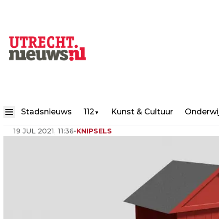
Utrecht gaat versneld tijdel
Stadsnieuws
112
Kunst & Cultuur
Onderwi
▼
19 JUL 2021, 11:36
•
KNIPSELS