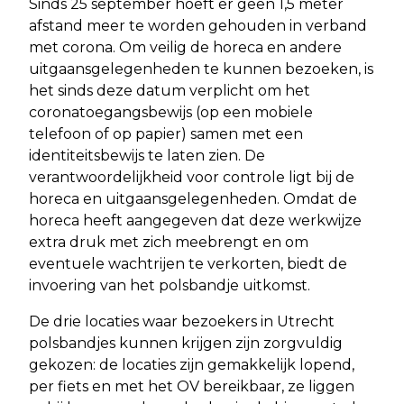
Sinds 25 september hoeft er geen 1,5 meter
afstand meer te worden gehouden in verband
met corona. Om veilig de horeca en andere
uitgaansgelegenheden te kunnen bezoeken, is
het sinds deze datum verplicht om het
coronatoegangsbewijs (op een mobiele
telefoon of op papier) samen met een
identiteitsbewijs te laten zien. De
verantwoordelijkheid voor controle ligt bij de
horeca en uitgaansgelegenheden. Omdat de
horeca heeft aangegeven dat deze werkwijze
extra druk met zich meebrengt en om
eventuele wachtrijen te verkorten, biedt de
invoering van het polsbandje uitkomst.
De drie locaties waar bezoekers in Utrecht
polsbandjes kunnen krijgen zijn zorgvuldig
gekozen: de locaties zijn gemakkelijk lopend,
per fiets en met het OV bereikbaar, ze liggen