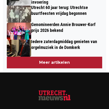
invoering
Utrecht 60 jaar terug: Utrechtse
buurtfeesten vrijdag begonnen
Genomineerden Annie Brouwer-Korf
prijs 2026 bekend
Iedere zaterdagmiddag genieten van
orgelmuziek in de Domkerk
Meer artikelen