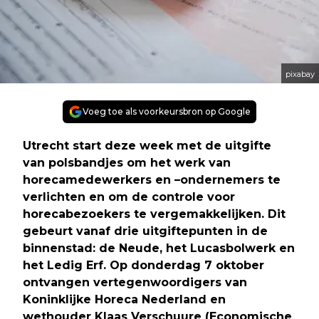
pixabay
Voeg toe als voorkeursbron op Google
Utrecht start deze week met de uitgifte
van polsbandjes om het werk van
horecamedewerkers en –ondernemers te
verlichten en om de controle voor
horecabezoekers te vergemakkelijken. Dit
gebeurt vanaf drie uitgiftepunten in de
binnenstad: de Neude, het Lucasbolwerk en
het Ledig Erf. Op donderdag 7 oktober
ontvangen vertegenwoordigers van
Koninklijke Horeca Nederland en
wethouder Klaas Verschuure (Economische