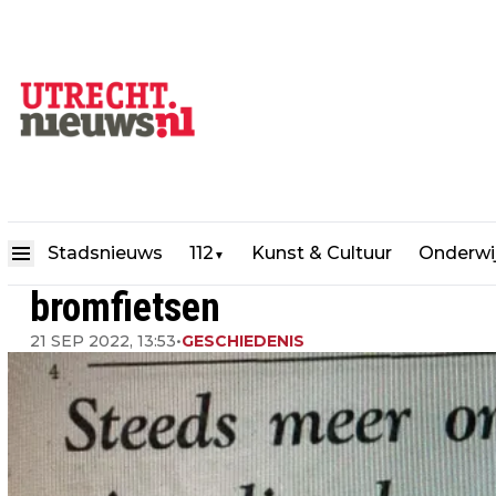
Utrecht 60 jaar terug: toena
Stadsnieuws
112
Kunst & Cultuur
Onderwi
▼
bromfietsen
21 SEP 2022, 13:53
•
GESCHIEDENIS