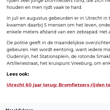
rijden veel jonge bromfietsers rond, die zich 
houden en men rijdt vaak te hard.
In juli en augustus gebeurden er in Utrecht in
kwamen daarbij 5 mensen om het leven, onder 
enkele meters afstand van een zebrapad. Het
De politie geeft in de maandelijkse overzich
gebeuren. Het wordt eentonig, want iedere 
Oudenrijn, het Stationsplein, de rotonde Smak
Artilleriestraat, het kruispunt Vreeburg, om 
Lees ook:
Utrecht 60 jaar terug: Bromfietsers rijden t
Vorig artikel