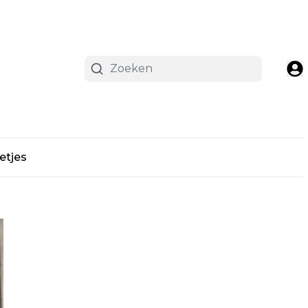
etjes