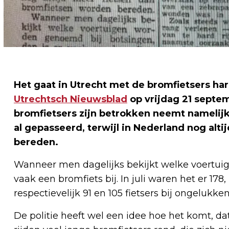
Het gaat in Utrecht met de bromfietsers har
Utrechtsch Nieuwsblad
op vrijdag 21 septem
bromfietsers zijn betrokken neemt namelijk 
al gepasseerd, terwijl in Nederland nog alt
bereden.
Wanneer men dagelijks bekijkt welke voertuig
vaak een bromfiets bij. In juli waren het er 17
respectievelijk 91 en 105 fietsers bij ongelukke
De politie heeft wel een idee hoe het komt, d