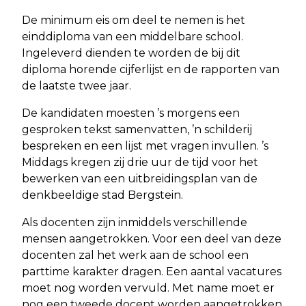
De minimum eis om deel te nemen is het
einddiploma van een middelbare school.
Ingeleverd dienden te worden de bij dit
diploma horende cijferlijst en de rapporten van
de laatste twee jaar.
De kandidaten moesten ’s morgens een
gesproken tekst samenvatten, ’n schilderij
bespreken en een lijst met vragen invullen. ’s
Middags kregen zij drie uur de tijd voor het
bewerken van een uitbreidingsplan van de
denkbeeldige stad Bergstein.
Als docenten zijn inmiddels verschillende
mensen aangetrokken. Voor een deel van deze
docenten zal het werk aan de school een
parttime karakter dragen. Een aantal vacatures
moet nog worden vervuld. Met name moet er
nog een tweede docent worden aangetrokken