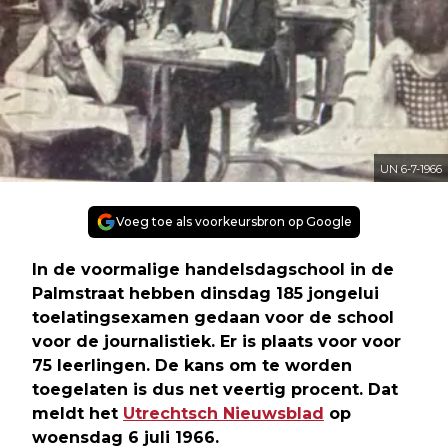
UN 6-7-1966
Voeg toe als voorkeursbron op Google
In de voormalige handelsdagschool in de
Palmstraat hebben dinsdag 185 jongelui
toelatingsexamen gedaan voor de school
voor de journalistiek. Er is plaats voor voor
75 leerlingen. De kans om te worden
toegelaten is dus net veertig procent. Dat
meldt het
Utrechtsch Nieuwsblad
op
woensdag 6 juli 1966.