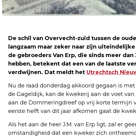
De schil van Overvecht-zuid tussen de oude
langzaam maar zeker naar zijn uiteindelij
de gebroeders Van Erp, die sinds meer dan 3
hebben, betekent dat een van de laatste ve
verdwijnen. Dat meldt het
Utrechtsch Nieu
Nu de raad donderdag akkoord gegaan is met 
de Gageldijk, kan de kwekerij aan de voet va
aan de Dommeringdreef op vrij korte termijn 
eerste helft van dit jaar afkomen gaat de kwe
Als het aan de heer J.M. van Erp ligt, zal er g
omstandigheid dat een kweker zich ontheemd 