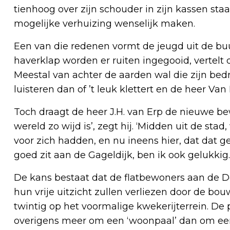
tienhoog over zijn schouder in zijn kassen staa
mogelijke verhuizing wenselijk maken.
Een van die redenen vormt de jeugd uit de buu
haverklap worden er ruiten ingegooid, vertelt d
Meestal van achter de aarden wal die zijn be
luisteren dan of ’t leuk klettert en de heer Va
Toch draagt de heer J.H. van Erp de nieuwe be
wereld zo wijd is’, zegt hij. ‘Midden uit de sta
voor zich hadden, en nu ineens hier, dat dat gew
goed zit aan de Gageldijk, ben ik ook gelukkig. 
De kans bestaat dat de flatbewoners aan de 
hun vrije uitzicht zullen verliezen door de bo
twintig op het voormalige kwekerijterrein. De 
overigens meer om een ‘woonpaal’ dan om een