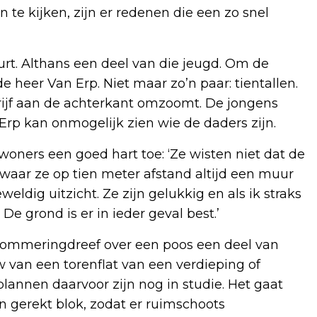
n te kijken, zijn er redenen die een zo snel
rt. Althans een deel van die jeugd. Om de
e heer Van Erp. Niet maar zo’n paar: tientallen.
drijf aan de achterkant omzoomt. De jongens
n Erp kan onmogelijk zien wie de daders zijn.
woners een goed hart toe: ‘Ze wisten niet dat de
d, waar ze op tien meter afstand altijd een muur
eldig uitzicht. Ze zijn gelukkig en als ik straks
De grond is er in ieder geval best.’
Dommeringdreef over een poos een deel van
uw van een torenflat van een verdieping of
plannen daarvoor zijn nog in studie. Het gaat
 gerekt blok, zodat er ruimschoots