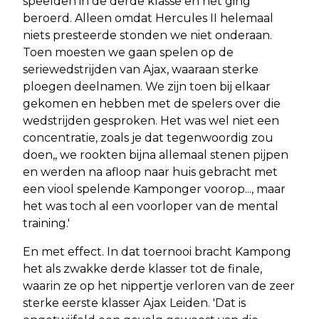
speelden in de derde klasse en het ging
beroerd. Alleen omdat Hercules II helemaal
niets presteerde stonden we niet onderaan.
Toen moesten we gaan spelen op de
seriewedstrijden van Ajax, waaraan sterke
ploegen deelnamen. We zijn toen bij elkaar
gekomen en hebben met de spelers over die
wedstrijden gesproken. Het was wel niet een
concentratie, zoals je dat tegenwoordig zou
doen,, we rookten bijna allemaal stenen pijpen
en werden na afloop naar huis gebracht met
een viool spelende Kamponger voorop..., maar
het was toch al een voorloper van de mental
training.'
En met effect. In dat toernooi bracht Kampong
het als zwakke derde klasser tot de finale,
waarin ze op het nippertje verloren van de zeer
sterke eerste klasser Ajax Leiden. 'Dat is