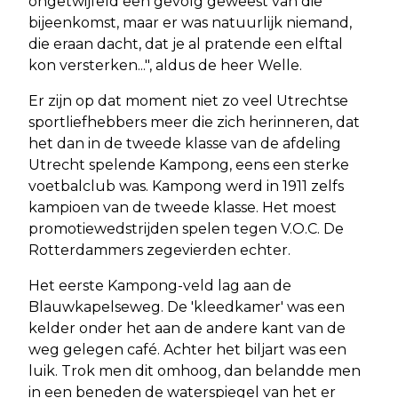
ongetwijfeld een gevolg geweest van die
bijeenkomst, maar er was natuurlijk niemand,
die eraan dacht, dat je al pratende een elftal
kon versterken...", aldus de heer Welle.
Er zijn op dat moment niet zo veel Utrechtse
sportliefhebbers meer die zich herinneren, dat
het dan in de tweede klasse van de afdeling
Utrecht spelende Kampong, eens een sterke
voetbalclub was. Kampong werd in 1911 zelfs
kampioen van de tweede klasse. Het moest
promotiewedstrijden spelen tegen V.O.C. De
Rotterdammers zegevierden echter.
Het eerste Kampong-veld lag aan de
Blauwkapelseweg. De 'kleedkamer' was een
kelder onder het aan de andere kant van de
weg gelegen café. Achter het biljart was een
luik. Trok men dit omhoog, dan belandde men
in een beneden de waterspiegel van het er