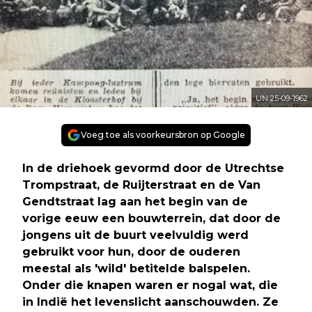
UN 25-09-1962
Voeg toe als voorkeursbron op Google
In de driehoek gevormd door de Utrechtse
Trompstraat, de Ruijterstraat en de Van
Gendtstraat lag aan het begin van de
vorige eeuw een bouwterrein, dat door de
jongens uit de buurt veelvuldig werd
gebruikt voor hun, door de ouderen
meestal als 'wild' betitelde balspelen.
Onder die knapen waren er nogal wat, die
in Indië het levenslicht aanschouwden. Ze