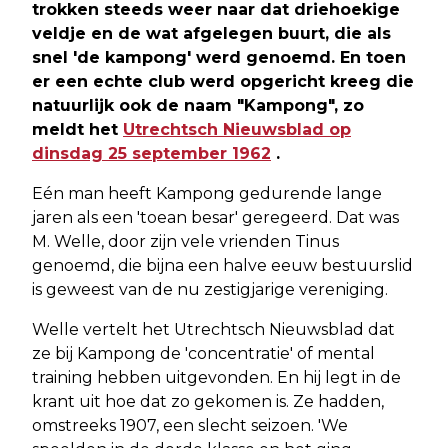
trokken steeds weer naar dat driehoekige
veldje en de wat afgelegen buurt, die als
snel 'de kampong' werd genoemd. En toen
er een echte club werd opgericht kreeg die
natuurlijk ook de naam "Kampong", zo
meldt het
Utrechtsch Nieuwsblad op
dinsdag 25 september 1962
.
Eén man heeft Kampong gedurende lange
jaren als een 'toean besar' geregeerd. Dat was
M. Welle, door zijn vele vrienden Tinus
genoemd, die bijna een halve eeuw bestuurslid
is geweest van de nu zestigjarige vereniging.
Welle vertelt het Utrechtsch Nieuwsblad dat
ze bij Kampong de 'concentratie' of mental
training hebben uitgevonden. En hij legt in de
krant uit hoe dat zo gekomen is. Ze hadden,
omstreeks 1907, een slecht seizoen. 'We