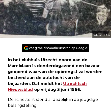
UN 3-6-1966
Voeg toe als voorkeursbron op Google
In het clubhuis Utrecht-noord aan de
Marnixlaan is donderdagavond een bazaar
geopend waarvan de opbrengst zal worden
besteed aan de autotocht van de
bejaarden. Dat meldt het
Utrechtsch
Nieuwsblad
op vrijdag 3 juni 1966.
De schiettent stond al dadelijk in de jeugdige
belangstelling.