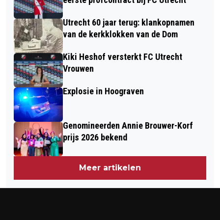
LEVEN TIJDENS EXPO ‘BEYOND THE
Utrecht 60 jaar terug: klankopnamen
FRAME' IN RAUM
van de kerkklokken van de Dom
Kiki Heshof versterkt FC Utrecht
Vrouwen
Explosie in Hoograven
Genomineerden Annie Brouwer-Korf
prijs 2026 bekend
Meer artikelen