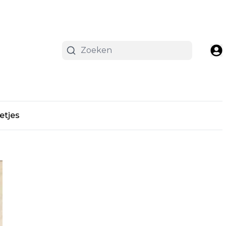
etjes