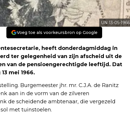
UN 13-05-1966
Voeg toe als voorkeursbron op Google
entesecretarie, heeft donderdagmiddag in
erd ter gelegenheid van zijn afscheid uit de
n van de pensioengerechtigde leeftijd. Dat
 13 mei 1966.
telling. Burgemeester jhr. mr. C.J.A. de Ranitz
nk aan in de vorm van de zilveren
nk de scheidende ambtenaar, die vergezeld
sol met tuinstoelen.