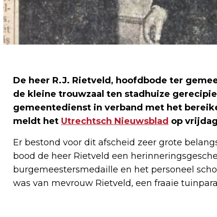
De heer R.J. Rietveld, hoofdbode ter geme
de kleine trouwzaal ten stadhuize gerecipie
gemeentedienst in verband met het bereike
meldt het
Utrechtsch Nieuwsblad
op vrijdag
Er bestond voor dit afscheid zeer grote belangs
bood de heer Rietveld een herinneringsgesche
burgemeestersmedaille en het personeel scho
was van mevrouw Rietveld, een fraaie tuinpara