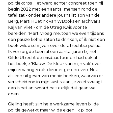
politiekorps. Het werd echter concreet toen hij
begin 2022 met een aantal mensen rond de
tafel zat - onder andere journalist Ton van de
Berg, Marti Huetink van WBooks en archivaris
Kaj van Vliet - om de Utreg Kwis voor te
bereiden. ‘Marti vroeg me, toen we even tijdens
een pauze koffie zaten te drinken, of ik niet een
boek wilde schrijven over de Utrechtse politie.
Ik verzorgde toen al een aantal jaren bij het
Gilde Utrecht de misdaadtour en had ook al
het boekje ‘Blauw. De kleur van mijn vak’ over
mijn ervaringen als diender geschreven. Nou,
als een uitgever van mooie boeken, waarvan er
verscheidene in mijn kast staan, je zoiets vraagt
dan is het antwoord natuurlijk dat gaan we
doen.’
Gieling heeft zijn hele werkzame leven bij de
politie gewerkt maar wilde eigenlijk piloot