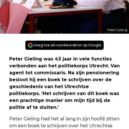
Peter Gieling
Voeg toe als voorkeursbron op Google
Peter Gieling was 43 jaar in vele functies
verbonden aan het politiekorps Utrecht. Van
agent tot commissaris. Na zijn pensionering
besloot hij een boek te schrijven over de
geschiedenis van het Utrechtse
politiekorps. ‘Het schrijven van dit boek was
een prachtige manier om mijn tijd bij de
politie af te sluiten.’
Peter Gieling had het al lang in zijn hoofd zitten
om een boek te schrijven over het Utrechtse