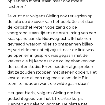
op zenden moest staan maar ook moest
luisteren.’
Je kunt dat volgens Gieling ook terugzien op
de foto op de cover van het boek. ‘Je ziet daar
de korpschef Peter Vogelzang op de
voorgrond staan tijdens de ontruiming van een
kraakpand aan de Nieuwegracht. Ik heb hem
gevraagd waarom hij er zo ontspannen bijliep.
Hij vertelde me dat hij zojuist naar de linie was
gelopen en in gesprek was gegaan met de
krakers die hij kende uit de collegebanken van
de rechtenstudie. En ze hadden afgesproken
dat ze zouden stoppen met stenen gooien. Het
kostte toen alleen nog moeite om de ME in
toom te houden want die wilde gaan slaan.’
Het gaat hierbij volgens Gieling om het
gedachtegoed van het Utrechtse korps.
‘Kennen en gekend worden. De platte pet