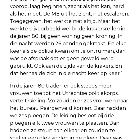
voorop, laag beginnen, zacht als het kan, hard
als het moet. De ME uit het zicht, niet escaleren.
Toegegeven, het werkte niet altijd. Maar het
werkte bijvoorbeeld wel bij de krakersrellen in
de jaren 80, bij geen woning geen kroning. In
die nacht werden 26 panden gekraakt. En elke
keer als de politie kwam om te ontruimen, dan
was de afspraak dat er geen geweld werd
gebruikt. Ook aan de zijde van de krakers. En
dat herhaalde zich in die nacht keer op keer.’
In de jaren 80 traden er ook steeds meer
vrouwen toe tot het Utrechtse politiekorps,
vertelt Gieling. ‘Zo zouden er zes vrouwen naar
het bureau Paardenveld komen. Daar hadden
we zes ploegen. De leiding besloot bij drie
ploegen elk twee vrouwen te plaatsen. Dan
hadden ze steun aan elkaar en zouden ze
sneller een plek vinden in de ploeg. Daar was