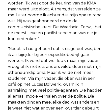
worden. ‘Ik was door de keuring van de KMA
maar werd uitgeloot. Althans, dat vertelden ze
me. Later hoorde ik echter dat mijn opa te rood
was. Hij was geabonneerd op de de
communistische krant De Waarheid. Terwijl het
de meest lieve en pacifistische man was die je
kon bedenken.’
‘Nadat ik had gehoord dat ik uitgeloot was, ben
ik als bijrijder bij een expeditiebedrijf gaan
werken. Ik vond dat wel leuk maar mijn vader
vroeg of ik niet iets anders wilde doen met mijn
atheneumdiploma. Maar ik wilde niet meer
studeren. Via mijn vader, die ober was in een
café op het Lucas Bolwerk, kwam ik in
aanraking met veel politie-agenten. Die hadden
allemaal mooie verhalen over de politie. Die
maakten dingen mee, elke dag was anders en
je weet niet wat er over een kwartier gebeurt.