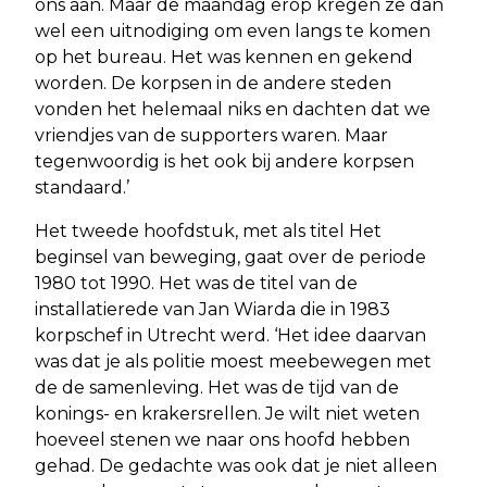
ons aan. Maar de maandag erop kregen ze dan
wel een uitnodiging om even langs te komen
op het bureau. Het was kennen en gekend
worden. De korpsen in de andere steden
vonden het helemaal niks en dachten dat we
vriendjes van de supporters waren. Maar
tegenwoordig is het ook bij andere korpsen
standaard.’
Het tweede hoofdstuk, met als titel Het
beginsel van beweging, gaat over de periode
1980 tot 1990. Het was de titel van de
installatierede van Jan Wiarda die in 1983
korpschef in Utrecht werd. ‘Het idee daarvan
was dat je als politie moest meebewegen met
de de samenleving. Het was de tijd van de
konings- en krakersrellen. Je wilt niet weten
hoeveel stenen we naar ons hoofd hebben
gehad. De gedachte was ook dat je niet alleen