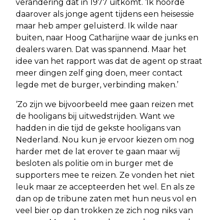
verandering dat in 1977 uitkomt. ‘Ik hoorde
daarover als jonge agent tijdens een heisessie
maar heb amper geluisterd. Ik wilde naar
buiten, naar Hoog Catharijne waar de junks en
dealers waren. Dat was spannend. Maar het
idee van het rapport was dat de agent op straat
meer dingen zelf ging doen, meer contact
legde met de burger, verbinding maken.’
‘Zo zijn we bijvoorbeeld mee gaan reizen met
de hooligans bij uitwedstrijden. Want we
hadden in die tijd de gekste hooligans van
Nederland. Nou kun je ervoor kiezen om nog
harder met de lat erover te gaan maar wij
besloten als politie om in burger met de
supporters mee te reizen. Ze vonden het niet
leuk maar ze accepteerden het wel. En als ze
dan op de tribune zaten met hun neus vol en
veel bier op dan trokken ze zich nog niks van