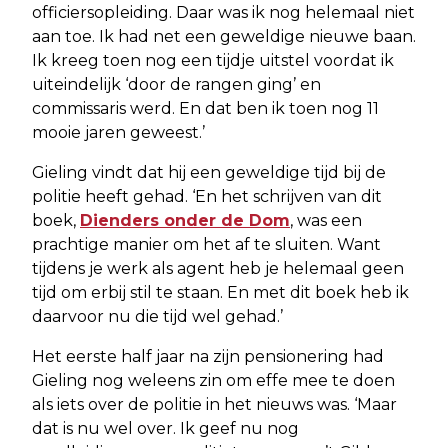
officiersopleiding. Daar was ik nog helemaal niet
aan toe. Ik had net een geweldige nieuwe baan.
Ik kreeg toen nog een tijdje uitstel voordat ik
uiteindelijk ‘door de rangen ging’ en
commissaris werd. En dat ben ik toen nog 11
mooie jaren geweest.’
Gieling vindt dat hij een geweldige tijd bij de
politie heeft gehad. ‘En het schrijven van dit
boek,
Dienders onder de Dom
, was een
prachtige manier om het af te sluiten. Want
tijdens je werk als agent heb je helemaal geen
tijd om erbij stil te staan. En met dit boek heb ik
daarvoor nu die tijd wel gehad.’
Het eerste half jaar na zijn pensionering had
Gieling nog weleens zin om effe mee te doen
als iets over de politie in het nieuws was. ‘Maar
dat is nu wel over. Ik geef nu nog