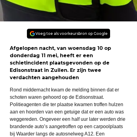
Voeg toe als voorkeursbron op Google
Afgelopen nacht, van woensdag 10 op
donderdag 11 mei, heeft er een
schietincident plaatsgevonden op de
Edisonstraat in Zuilen. Er zijn twee
verdachten aangehouden
Rond middernacht kwam de melding binnen dat er
schoten waren gehoord op de Edisonstraat.
Politieagenten die ter plaatse kwamen troffen hulzen
aan en hoorden van een getuige dat er een auto was
weggereden. Ongeveer een half uur later werden drie
brandende auto’s aangetroffen op een carpoolplaats
bij Waarder langs de autosnelweg A12. Een